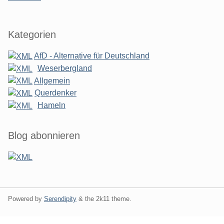
Kategorien
AfD - Alternative für Deutschland
Weserbergland
Allgemein
Querdenker
Hameln
Blog abonnieren
Powered by
Serendipity
& the
2k11
theme.