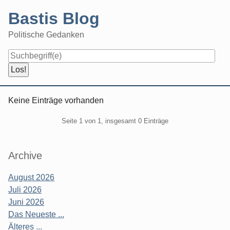
Skip
Bastis Blog
to
content
Politische Gedanken
Navigation
Keine Einträge vorhanden
Pagination
Seite 1 von 1, insgesamt 0 Einträge
Seitenleiste
Archive
August 2026
Juli 2026
Juni 2026
Das Neueste ...
Älteres ...