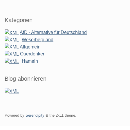
Kategorien
AfD - Alternative für Deutschland
Weserbergland
Allgemein
Querdenker
Hameln
Blog abonnieren
Powered by
Serendipity
& the
2k11
theme.