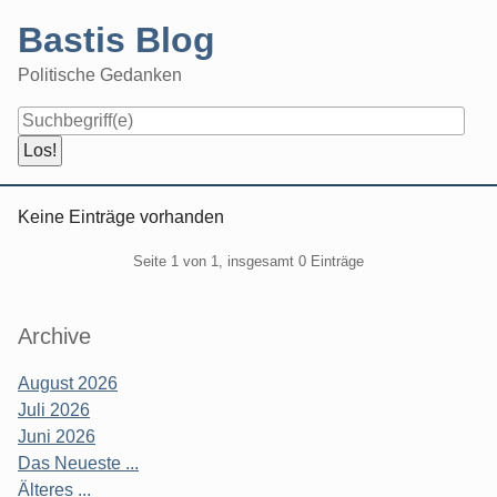
Skip
Bastis Blog
to
content
Politische Gedanken
Navigation
Keine Einträge vorhanden
Pagination
Seite 1 von 1, insgesamt 0 Einträge
Seitenleiste
Archive
August 2026
Juli 2026
Juni 2026
Das Neueste ...
Älteres ...